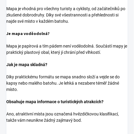
Mapa je vhodná pro všechny turisty a cyklisty, od začátečníků po
zkušené dobrodruhy. Díky své všestrannosti a přehlednosti si
najde své místo v každém batohu.
Je mapa voděodolná?
Mapa je papírová a tím pádem není voděodolná. Součástí mapy je
praktický plastový obal, který jí chrání před vlhkostí.
Jak je mapa skladná?
Díky praktickému formátu se mapa snadno složí a vejde se do
kapsy nebo malého batohu. Je lehká a nezabere téměř žádné
místo.
Obsahuje mapa informace o turistických atrakcích?
Ano, atraktivní místa jsou označená hvězdičkovou klasifikací,
takže vám neunikne žádný zajímavý bod.