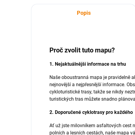
Popis
Proč zvolit tuto mapu?
1. Nejaktuálnější informace na trhu
Naše oboustranná mapa je pravidelně ak
nejnovější a nejpřesnější informace. Obs
cykloturistické trasy, takže se nikdy nez
turistických tras můžete snadno plánova
2. Doporučené cyklotrasy pro každého
Ať už jste milovníkem asfaltových cest 
polních a lesních cestách, naše mapa v