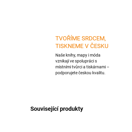
TVOŘÍME SRDCEM,
TISKNEME V ČESKU
Naše knihy, mapy i móda
vznikají ve spolupráci s
místními tvůrci a tiskárnami –
podporujete českou kvalitu.
Související produkty