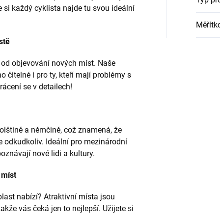
 si každý cyklista najde tu svou ideální
Měřítk
stě
 od objevování nových míst. Naše
čitelné i pro ty, kteří mají problémy s
cení se v detailech!
polštině a němčině, což znamená, že
 odkudkoliv. Ideální pro mezinárodní
poznávají nové lidi a kultury.
 míst
last nabízí? Atraktivní místa jsou
akže vás čeká jen to nejlepší. Užijete si