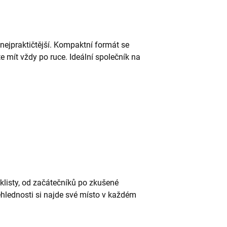
nejpraktičtější. Kompaktní formát se
e mít vždy po ruce. Ideální společník na
klisty, od začátečníků po zkušené
ehlednosti si najde své místo v každém