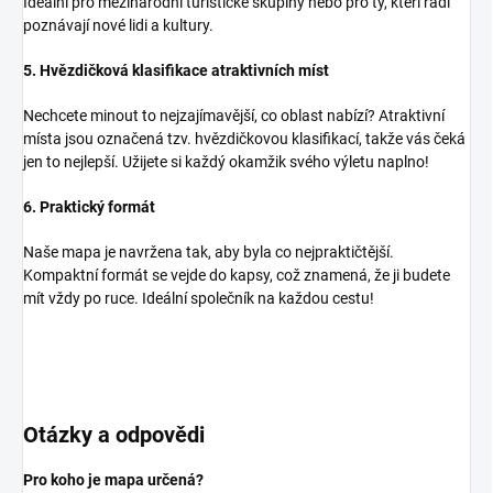
Ideální pro mezinárodní turistické skupiny nebo pro ty, kteří rádi
poznávají nové lidi a kultury.
5. Hvězdičková klasifikace atraktivních míst
Nechcete minout to nejzajímavější, co oblast nabízí? Atraktivní
místa jsou označená tzv. hvězdičkovou klasifikací, takže vás čeká
jen to nejlepší. Užijete si každý okamžik svého výletu naplno!
6. Praktický formát
Naše mapa je navržena tak, aby byla co nejpraktičtější.
Kompaktní formát se vejde do kapsy, což znamená, že ji budete
mít vždy po ruce. Ideální společník na každou cestu!
Otázky a odpovědi
Pro koho je mapa určená?