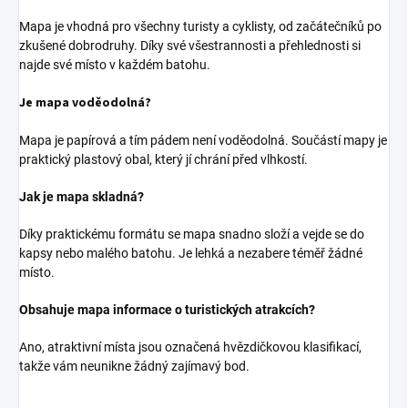
Mapa je vhodná pro všechny turisty a cyklisty, od začátečníků po
zkušené dobrodruhy. Díky své všestrannosti a přehlednosti si
najde své místo v každém batohu.
Je mapa voděodolná?
Mapa je papírová a tím pádem není voděodolná. Součástí mapy je
praktický plastový obal, který jí chrání před vlhkostí.
Jak je mapa skladná?
Díky praktickému formátu se mapa snadno složí a vejde se do
kapsy nebo malého batohu. Je lehká a nezabere téměř žádné
místo.
Obsahuje mapa informace o turistických atrakcích?
Ano, atraktivní místa jsou označená hvězdičkovou klasifikací,
takže vám neunikne žádný zajímavý bod.