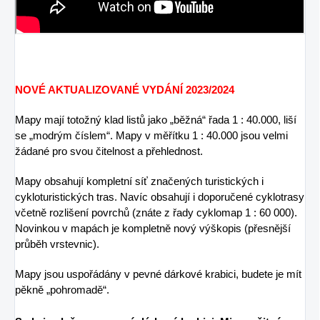
NOVÉ AKTUALIZOVANÉ VYDÁNÍ 2023/2024
Mapy mají totožný klad listů jako „běžná“ řada 1 : 40.000, liší
se „modrým číslem“.
Mapy v měřítku 1 : 40.000 jsou velmi
žádané pro svou čitelnost a přehlednost.
Mapy obsahují kompletní síť značených turistických i
cykloturistických tras. Navíc obsahují i doporučené cyklotrasy
včetně rozlišení povrchů (znáte z řady cyklomap 1 : 60 000).
N
ovinkou v mapách je kompletně nový výškopis (přesnější
průběh vrstevnic).
Mapy jsou uspořádány v pevné dárkové krabici, budete je mít
pěkně „pohromadě“.