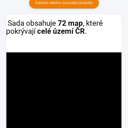
Zobrazit všechny související produkty
Sada obsahuje
72 map
, které
pokrývají
celé území ČR
.