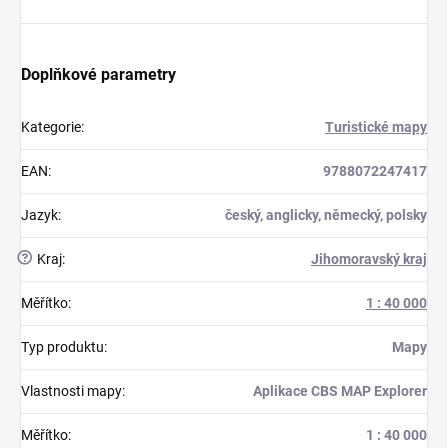
Doplňkové parametry
Kategorie
:
Turistické mapy
EAN
:
9788072247417
Jazyk
:
český, anglicky, německý, polsky
?
Kraj
:
Jihomoravský kraj
Měřítko
:
1 : 40 000
Typ produktu
:
Mapy
Vlastnosti mapy
:
Aplikace CBS MAP Explorer
Měřítko
:
1 : 40 000