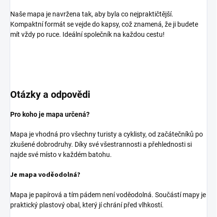
Naše mapa je navržena tak, aby byla co nejpraktičtější.
Kompaktní formát se vejde do kapsy, což znamená, že ji budete
mít vždy po ruce. Ideální společník na každou cestu!
Otázky a odpovědi
Pro koho je mapa určená?
Mapa je vhodná pro všechny turisty a cyklisty, od začátečníků po
zkušené dobrodruhy. Díky své všestrannosti a přehlednosti si
najde své místo v každém batohu.
Je mapa voděodolná?
Mapa je papírová a tím pádem není voděodolná. Součástí mapy je
praktický plastový obal, který jí chrání před vlhkostí.