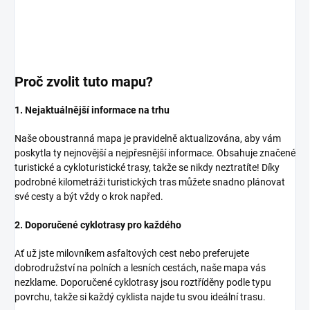
Proč zvolit tuto mapu?
1. Nejaktuálnější informace na trhu
Naše oboustranná mapa je pravidelně aktualizována, aby vám
poskytla ty nejnovější a nejpřesnější informace. Obsahuje značené
turistické a cykloturistické trasy, takže se nikdy neztratíte! Díky
podrobné kilometráži turistických tras můžete snadno plánovat
své cesty a být vždy o krok napřed.
2. Doporučené cyklotrasy pro každého
Ať už jste milovníkem asfaltových cest nebo preferujete
dobrodružství na polních a lesních cestách, naše mapa vás
nezklame. Doporučené cyklotrasy jsou roztříděny podle typu
povrchu, takže si každý cyklista najde tu svou ideální trasu.