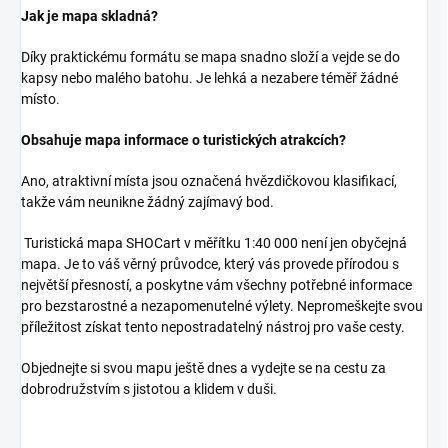
Jak je mapa skladná?
Díky praktickému formátu se mapa snadno složí a vejde se do
kapsy nebo malého batohu. Je lehká a nezabere téměř žádné
místo.
Obsahuje mapa informace o turistických atrakcích?
Ano, atraktivní místa jsou označená hvězdičkovou klasifikací,
takže vám neunikne žádný zajímavý bod.
Turistická mapa SHOCart v měřítku 1:40 000 není jen obyčejná
mapa. Je to váš věrný průvodce, který vás provede přírodou s
největší přesností, a poskytne vám všechny potřebné informace
pro bezstarostné a nezapomenutelné výlety. Nepromeškejte svou
příležitost získat tento nepostradatelný nástroj pro vaše cesty.
Objednejte si svou mapu ještě dnes a vydejte se na cestu za
dobrodružstvím s jistotou a klidem v duši.