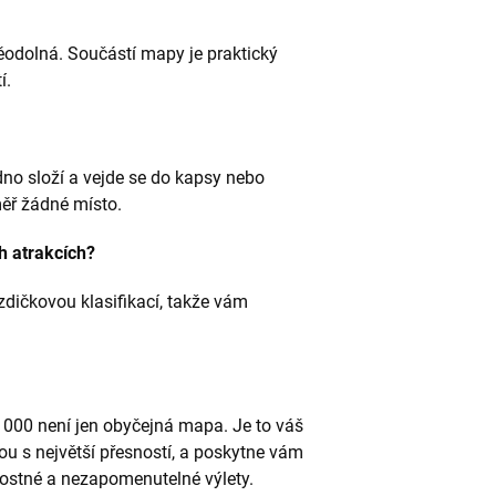
odolná. Součástí mapy je praktický
í.
o složí a vejde se do kapsy nebo
ěř žádné místo.
h atrakcích?
zdičkovou klasifikací, takže vám
 000 není jen obyčejná mapa. Je to váš
ou s největší přesností, a poskytne vám
ostné a nezapomenutelné výlety.