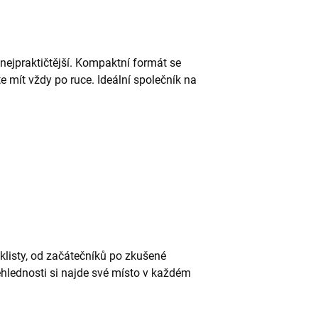
nejpraktičtější. Kompaktní formát se
e mít vždy po ruce. Ideální společník na
klisty, od začátečníků po zkušené
ehlednosti si najde své místo v každém