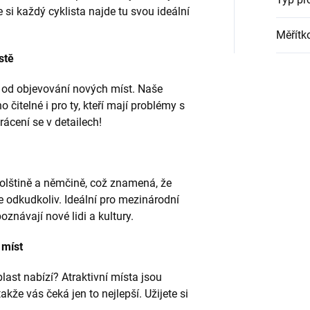
 si každý cyklista najde tu svou ideální
Měřítk
stě
 od objevování nových míst. Naše
čitelné i pro ty, kteří mají problémy s
cení se v detailech!
polštině a němčině, což znamená, že
 odkudkoliv. Ideální pro mezinárodní
poznávají nové lidi a kultury.
 míst
last nabízí? Atraktivní místa jsou
akže vás čeká jen to nejlepší. Užijete si