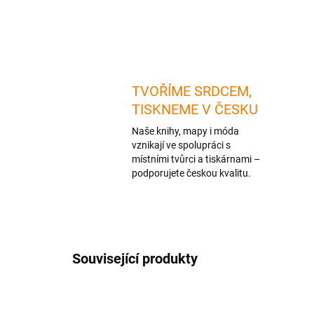
TVOŘÍME SRDCEM,
TISKNEME V ČESKU
Naše knihy, mapy i móda
vznikají ve spolupráci s
místními tvůrci a tiskárnami –
podporujete českou kvalitu.
Související produkty