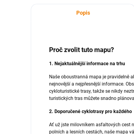
Popis
Proč zvolit tuto mapu?
1. Nejaktuálnější informace na trhu
Naše oboustranná mapa je pravidelně ak
nejnovější a nejpřesnější informace. Obs
cykloturistické trasy, takže se nikdy nez
turistických tras můžete snadno plánova
2. Doporučené cyklotrasy pro každého
Ať už jste milovníkem asfaltových cest 
polních a lesních cestách, naše mapa v