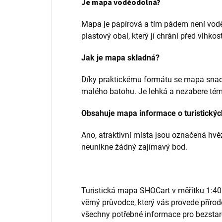
Je mapa voděodolná?
Mapa je papírová a tím pádem není vodě
plastový obal, který jí chrání před vlhkost
Jak je mapa skladná?
Díky praktickému formátu se mapa snadn
malého batohu. Je lehká a nezabere tém
Obsahuje mapa informace o turistickýc
Ano, atraktivní místa jsou označená hvě
neunikne žádný zajímavý bod.
Turistická mapa SHOCart v měřítku 1:40
věrný průvodce, který vás provede přírod
všechny potřebné informace pro bezstar