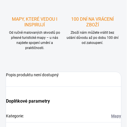
MAPY, KTERÉ VEDOU I
100 DNÍ NA VRÁCENÍ
INSPIRUJÍ
ZBOŽÍ
Od ručně malovaných skvostů po
Zboží nám můžete vrátit bez
přesné turistické mapy – u nás
udání důvodu až po dobu 100 dní
najdete spojení umění a
od zakoupení.
praktičnosti.
Popis produktu není dostupný
Doplňkové parametry
Kategorie
:
Mapy