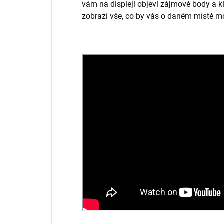
vám na displeji objeví zájmové body a kl
zobrazí vše, co by vás o daném místě mo