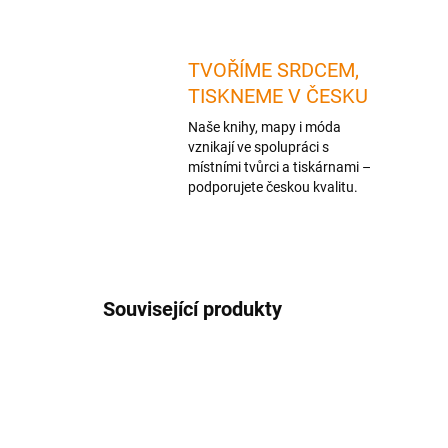
TVOŘÍME SRDCEM,
TISKNEME V ČESKU
Naše knihy, mapy i móda
vznikají ve spolupráci s
místními tvůrci a tiskárnami –
podporujete českou kvalitu.
Související produkty
TIP
1 + 1