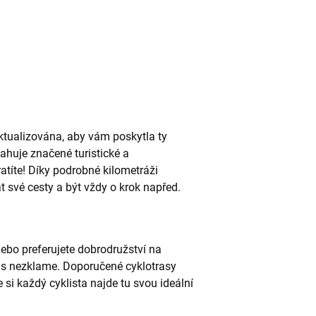
tualizována, aby vám poskytla ty
ahuje značené turistické a
tratíte! Díky podrobné kilometráži
t své cesty a být vždy o krok napřed.
nebo preferujete dobrodružství na
ás nezklame. Doporučené cyklotrasy
 si každý cyklista najde tu svou ideální