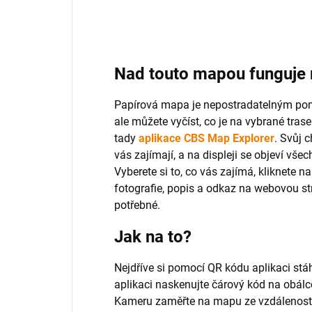
Nad touto mapou funguje r
Papírová mapa je nepostradatelným pom
ale můžete vyčíst, co je na vybrané trase
tady
aplikace CBS Map Explorer
. Svůj 
vás zajímají, a na displeji se objeví vš
Vyberete si to, co vás zajímá, kliknete 
fotografie, popis a odkaz na webovou st
potřebné.
Jak na to?
Nejdříve si pomocí QR kódu aplikaci stá
aplikaci naskenujte čárový kód na obál
Kameru zaměřte na mapu ze vzdálenosti