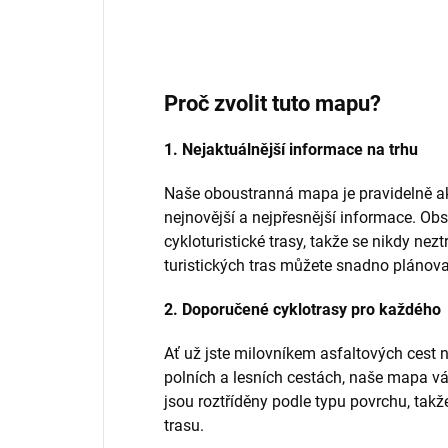
Proč zvolit tuto mapu?
1. Nejaktuálnější informace na trhu
Naše oboustranná mapa je pravidelně ak
nejnovější a nejpřesnější informace. Obs
cykloturistické trasy, takže se nikdy nez
turistických tras můžete snadno plánova
2. Doporučené cyklotrasy pro každého
Ať už jste milovníkem asfaltových cest 
polních a lesních cestách, naše mapa v
jsou roztříděny podle typu povrchu, takže
trasu.