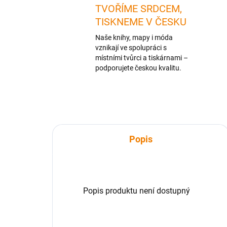
TVOŘÍME SRDCEM,
TISKNEME V ČESKU
Naše knihy, mapy i móda
vznikají ve spolupráci s
místními tvůrci a tiskárnami –
podporujete českou kvalitu.
Popis
Popis produktu není dostupný