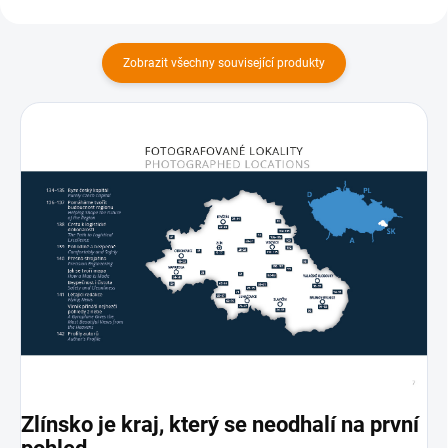
Zobrazit všechny související produkty
Zlínsko je kraj, který se neodhalí na první