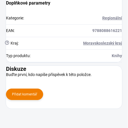
Doplňkové parametry
Kategorie
:
Regionální
EAN
:
9788088616221
?
Kraj
:
Moravskoslezský kraj
Typ produktu
:
Knihy
Diskuze
Buďte první, kdo napíše příspěvek k této položce.
Přidat komentář