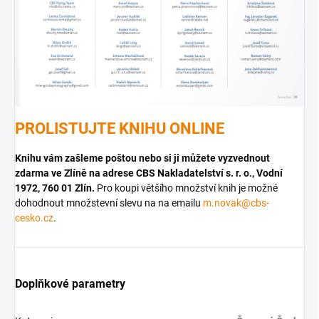
PROLISTUJTE KNIHU ONLINE
Knihu vám zašleme poštou nebo si ji můžete vyzvednout
zdarma ve Zlíně na adrese CBS Nakladatelství s. r. o., Vodní
1972, 760 01 Zlín.
Pro koupi většího množství knih je možné
dohodnout množstevní slevu na na emailu
m.novak@cbs-
cesko.cz
.
Doplňkové parametry