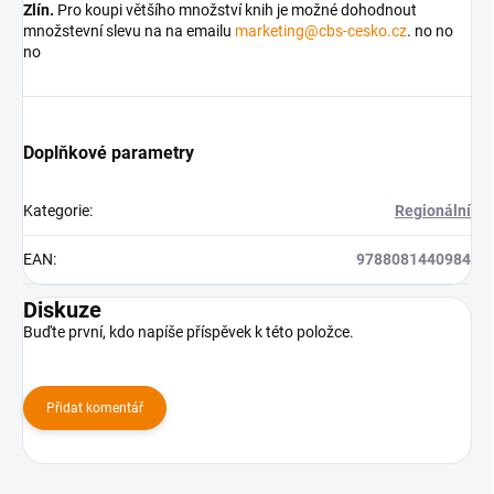
Zlín.
Pro koupi většího množství knih je možné dohodnout
množstevní slevu na na emailu
marketing@cbs-cesko.cz
. no no
no
Doplňkové parametry
Kategorie
:
Regionální
EAN
:
9788081440984
Diskuze
Buďte první, kdo napíše příspěvek k této položce.
Přidat komentář