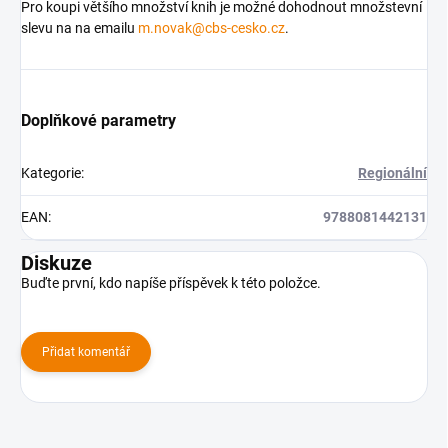
Pro koupi většího množství knih je možné dohodnout množstevní
slevu na na emailu
m.novak@cbs-cesko.cz
.
Doplňkové parametry
Kategorie
:
Regionální
EAN
:
9788081442131
Diskuze
Buďte první, kdo napíše příspěvek k této položce.
Přidat komentář