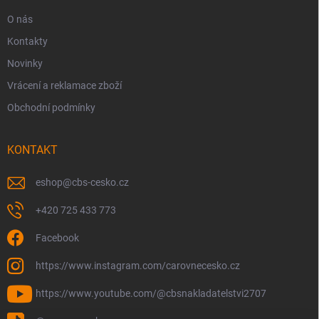
O nás
Kontakty
Novinky
Vrácení a reklamace zboží
Obchodní podmínky
KONTAKT
eshop
@
cbs-cesko.cz
+420 725 433 773
Facebook
https://www.instagram.com/carovnecesko.cz
https://www.youtube.com/@cbsnakladatelstvi2707