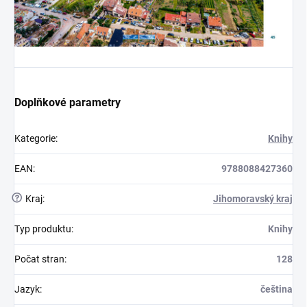
Doplňkové parametry
Kategorie
:
Knihy
EAN
:
9788088427360
?
Kraj
:
Jihomoravský kraj
Typ produktu
:
Knihy
Počat stran
:
128
Jazyk
:
čeština