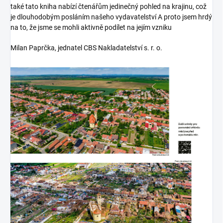
také tato kniha nabízí čtenářům jedinečný pohled na krajinu, což
je dlouhodobým posláním našeho vydavatelství A proto jsem hrdý
na to, že jsme se mohli aktivně podílet na jejím vzniku
Milan Paprčka, jednatel CBS Nakladatelství s. r. o.