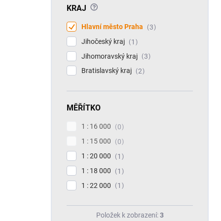
?
KRAJ
Hlavní město Praha
3
Jihočeský kraj
1
Jihomoravský kraj
3
Bratislavský kraj
2
MĚŘÍTKO
1 : 16 000
0
1 : 15 000
0
1 : 20 000
1
1 : 18 000
1
1 : 22 000
1
Položek k zobrazení:
3