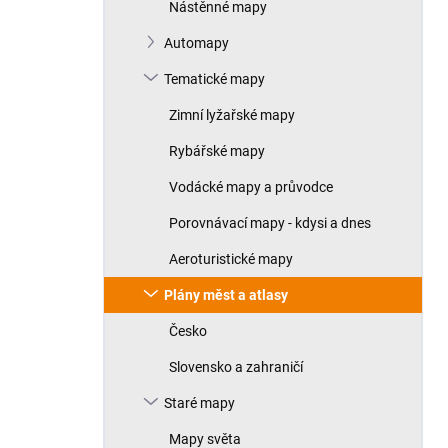
Nástěnné mapy
Automapy
Tematické mapy
Zimní lyžařské mapy
Rybářské mapy
Vodácké mapy a průvodce
Porovnávací mapy - kdysi a dnes
Aeroturistické mapy
Plány měst a atlasy
Česko
Slovensko a zahraničí
Staré mapy
Mapy světa