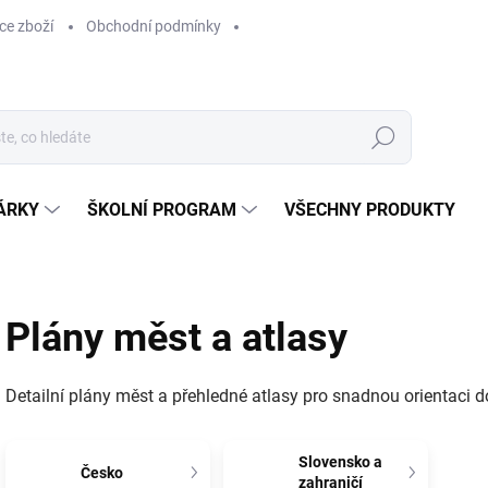
ce zboží
Obchodní podmínky
Hledat
ÁRKY
ŠKOLNÍ PROGRAM
VŠECHNY PRODUKTY
Plány měst a atlasy
Detailní plány měst a přehledné atlasy pro snadnou orientaci 
Slovensko a
Česko
zahraničí