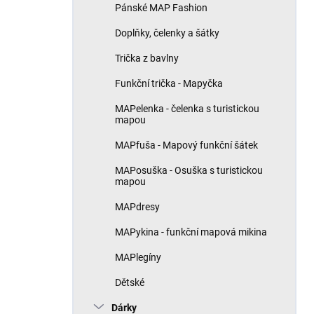
Pánské MAP Fashion
Doplňky, čelenky a šátky
Trička z bavlny
Funkční trička - Mapyčka
MAPelenka - čelenka s turistickou
mapou
MAPfuša - Mapový funkční šátek
MAPosuška - Osuška s turistickou
mapou
MAPdresy
MAPykina - funkční mapová mikina
MAPlegíny
Dětské
Dárky