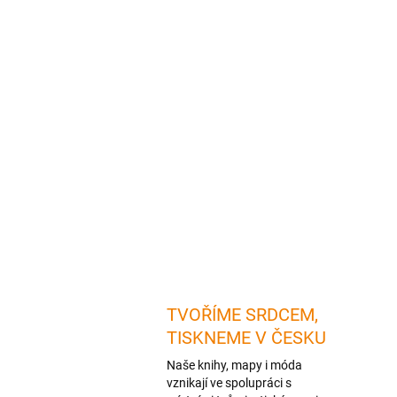
TVOŘÍME SRDCEM,
TISKNEME V ČESKU
Naše knihy, mapy i móda
vznikají ve spolupráci s