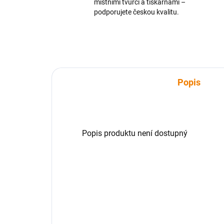
místními tvůrci a tiskárnami –
podporujete českou kvalitu.
Popis
Popis produktu není dostupný