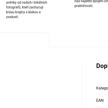
nás najdete spojení u
snímky od našich i lokálních
praktičnosti.
fotografů, kteří zachycují
krásu krajiny s láskou a
znalostí.
Dop
Katego
EAN
: