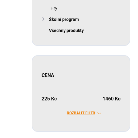
Hry
Školní program
Všechny produkty
CENA
225
Kč
1460
Kč
ROZBALIT FILTR