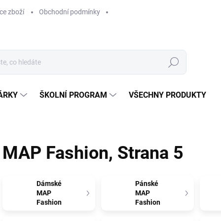
ce zboží
Obchodní podmínky
Hledat
ÁRKY
ŠKOLNÍ PROGRAM
VŠECHNY PRODUKTY
MAP Fashion
, Strana 5
Dámské
Pánské
MAP
MAP
Fashion
Fashion