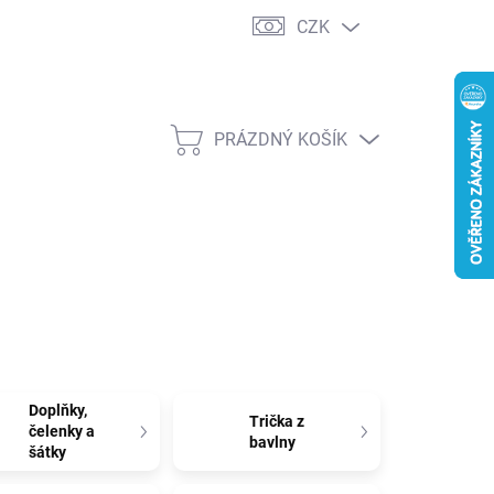
CZK
PRÁZDNÝ KOŠÍK
NÁKUPNÍ
KOŠÍK
Doplňky,
Trička z
čelenky a
bavlny
šátky