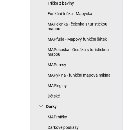
Trička z bavlny
Funkční trička - Mapyčka
MAPelenka - čelenka s turistickou
mapou
MAPfuša - Mapový funkční šátek
MAPosuška - Osuška s turistickou
mapou
MAPdresy
MAPykina - funkční mapová mikina
MAPlegíny
Dětské
Dárky
MAPrníčky
Dárkové poukazy