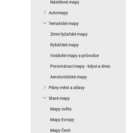
Nástěnné mapy
Automapy
Tematické mapy
Zimní lyžařské mapy
Rybářské mapy
Vodácké mapy a průvodce
Porovnávací mapy - kdysi a dnes
Aeroturistické mapy
Plány měst a atlasy
Staré mapy
Mapy světa
Mapy Evropy
Mapy Čech