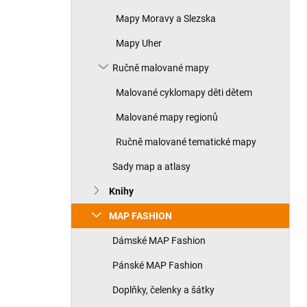
Mapy Moravy a Slezska
Mapy Uher
Ručně malované mapy
Malované cyklomapy děti dětem
Malované mapy regionů
Ručně malované tematické mapy
Sady map a atlasy
Knihy
MAP FASHION
Dámské MAP Fashion
Pánské MAP Fashion
Doplňky, čelenky a šátky