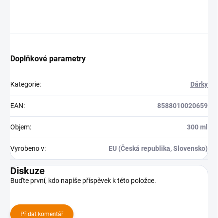
Doplňkové parametry
Kategorie
:
Dárky
EAN
:
8588010020659
Objem
:
300 ml
Vyrobeno v
:
EU (Česká republika, Slovensko)
Diskuze
Buďte první, kdo napíše příspěvek k této položce.
Přidat komentář