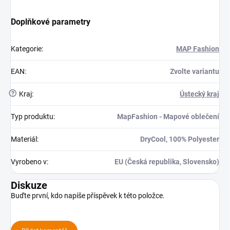
Doplňkové parametry
Kategorie
:
MAP Fashion
EAN
:
Zvolte variantu
?
Kraj
:
Ústecký kraj
Typ produktu
:
MapFashion - Mapové oblečení
Materiál
:
DryCool, 100% Polyester
Vyrobeno v
:
EU (Česká republika, Slovensko)
Diskuze
Buďte první, kdo napíše příspěvek k této položce.