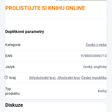
PROLISTUJTE SI KNIHU ONLINE
Doplňkové parametry
Kategorie
:
Česko z nebe
EAN
:
9788053006712
Jazyk
:
český, anglicky
?
Kraj
:
Středočeský kraj
,
Jihočeský kraj
,
Česká republika
Typ
Knihy
produktu
:
Diskuze