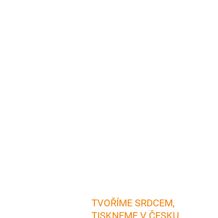
TVOŘÍME SRDCEM,
TISKNEME V ČESKU