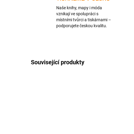
Naše knihy, mapy i móda
vznikají ve spolupráci s
místními tvůrci a tiskárnami –
podporujete českou kvalitu.
Související produkty