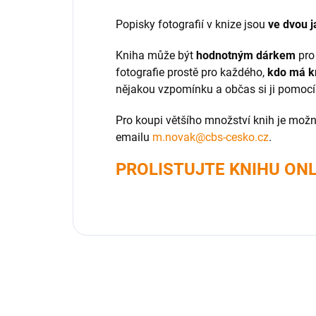
Popisky fotografií v knize jsou
ve dvou j
Kniha může být
hodnotným dárkem
pro 
fotografie prostě pro každého,
kdo má kr
nějakou vzpomínku a občas si ji pomoc
Pro koupi většího množství knih je mož
emailu
m.novak@cbs-cesko.cz
.
PROLISTUJTE KNIHU ONL