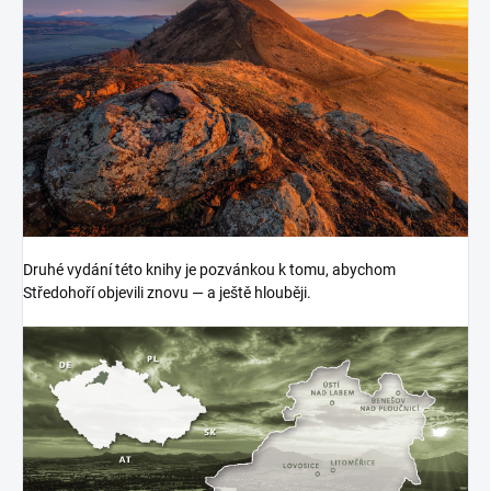
Druhé vydání této knihy je pozvánkou k tomu, abychom
Středohoří objevili znovu — a ještě hlouběji.