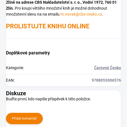
Zlíně na adrese CBS Nakladatelství s. r. o., Vodní 1972, 760 01
Zlín.
Pro koupi většího množství knih je možné dohodnout
množstevní slevu na na emailu
m.novak@cbs-cesko.cz
.
PROLISTUJTE KNIHU ONLINE
Doplňkové parametry
Kategorie
:
Čarovné Česko
EAN
:
9788053006576
Diskuze
Buďte první, kdo napíše příspěvek k této položce.
Přidat komentář