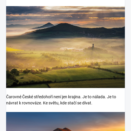
Čarovné České středohoří není jen krajina. Je to nálada. Je to
návrat k rovnováze. Ke světu, kde stačí se dívat.