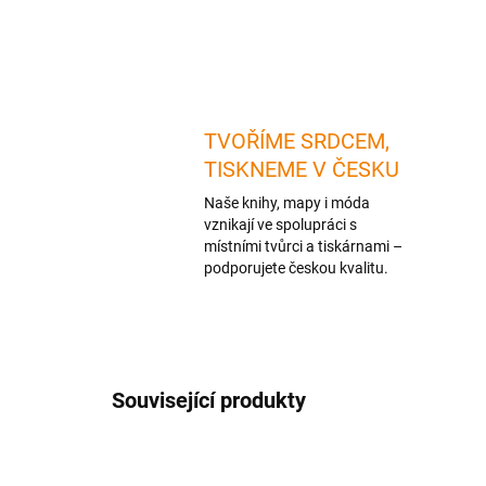
TVOŘÍME SRDCEM,
TISKNEME V ČESKU
Naše knihy, mapy i móda
vznikají ve spolupráci s
místními tvůrci a tiskárnami –
podporujete českou kvalitu.
Související produkty