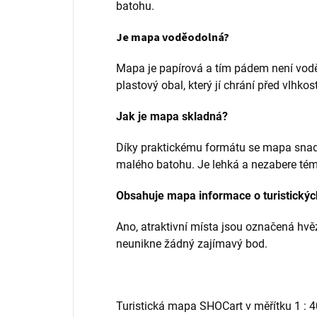
batohu.
Je mapa voděodolná?
Mapa je papírová a tím pádem není vodě
plastový obal, který jí chrání před vlhkost
Jak je mapa skladná?
Díky praktickému formátu se mapa snadn
malého batohu. Je lehká a nezabere tém
Obsahuje mapa informace o turistickýc
Ano, atraktivní místa jsou označená hvě
neunikne žádný zajímavý bod.
Turistická mapa SHOCart v měřítku 1 : 4