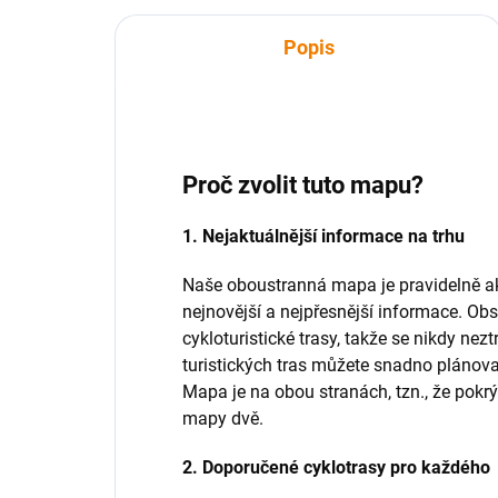
Popis
Proč zvolit tuto mapu?
1. Nejaktuálnější informace na trhu
Naše oboustranná mapa je pravidelně ak
nejnovější a nejpřesnější informace. Obs
cykloturistické trasy, takže se nikdy nez
turistických tras můžete snadno plánova
Mapa je na obou stranách, tzn., že pokrý
mapy dvě.
2. Doporučené cyklotrasy pro každého