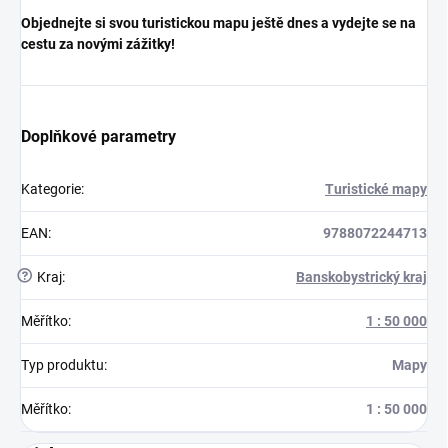
Objednejte si svou turistickou mapu ještě dnes a vydejte se na
cestu za novými zážitky!
Doplňkové parametry
Kategorie
:
Turistické mapy
EAN
:
9788072244713
?
Kraj
:
Banskobystrický kraj
Měřítko
:
1 : 50 000
Typ produktu
:
Mapy
Měřítko
:
1 : 50 000