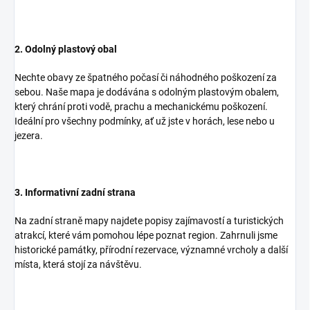
2. Odolný plastový obal
Nechte obavy ze špatného počasí či náhodného poškození za
sebou. Naše mapa je dodávána s odolným plastovým obalem,
který chrání proti vodě, prachu a mechanickému poškození.
Ideální pro všechny podmínky, ať už jste v horách, lese nebo u
jezera.
3. Informativní zadní strana
Na zadní straně mapy najdete popisy zajímavostí a turistických
atrakcí, které vám pomohou lépe poznat region. Zahrnuli jsme
historické památky, přírodní rezervace, významné vrcholy a další
místa, která stojí za návštěvu.