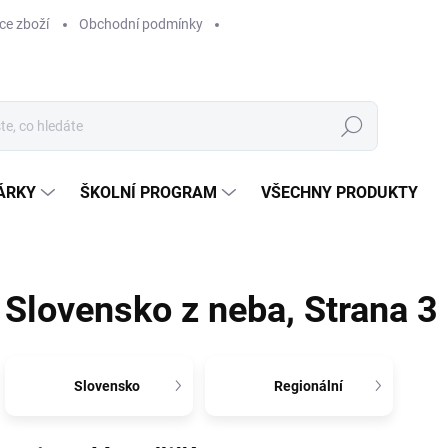
ce zboží
Obchodní podmínky
Hledat
ÁRKY
ŠKOLNÍ PROGRAM
VŠECHNY PRODUKTY
Slovensko z neba
, Strana 3
Slovensko
Regionální