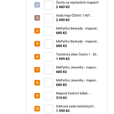
Čechy na nejstarších mapách
2 460 Kč
Sada map ČESKO 1:40T
SHOCart
2 490 Kč
MAPyčko Beskydy - mapové
funkční tričko - pánské
680 Kč
MAPyčko Beskydy - mapové
funkční tričko - dámské
680 Kč
Turistický atlas Česko 1 : 50
000
1 999 Kč
MAPyčko Jeseníky - mapové
funkční tričko - dámské
680 Kč
MAPyčko Jeseníky - mapové
funkční tričko - pánské
680 Kč
Mapový funkční šátek -
MAPfuša - různé turistické
310 Kč
mapy
Dárková sada turistických
map SLOVENSKO
1 590 Kč