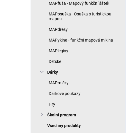
MAPfuša - Mapový funkční šátek
MAPosuška - Osuška s turistickou
mapou
MAPdresy
MAPykina - funkční mapová mikina
MAPlegíny
Dětské
Dárky
MAPrníčky
Dárkové poukazy
Hry
Školní program
Všechny produkty