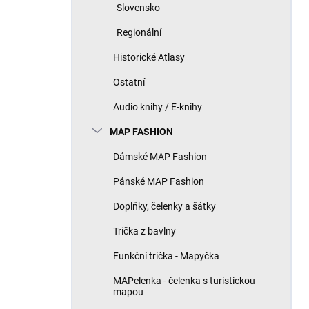
Slovensko
Regionální
Historické Atlasy
Ostatní
Audio knihy / E-knihy
MAP FASHION
Dámské MAP Fashion
Pánské MAP Fashion
Doplňky, čelenky a šátky
Trička z bavlny
Funkční trička - Mapyčka
MAPelenka - čelenka s turistickou
mapou