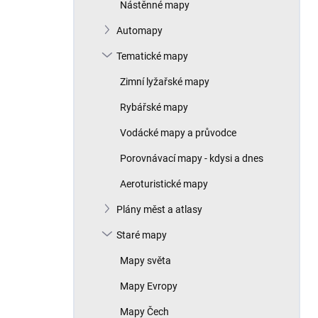
Nástěnné mapy
Automapy
Tematické mapy
Zimní lyžařské mapy
Rybářské mapy
Vodácké mapy a průvodce
Porovnávací mapy - kdysi a dnes
Aeroturistické mapy
Plány měst a atlasy
Staré mapy
Mapy světa
Mapy Evropy
Mapy Čech