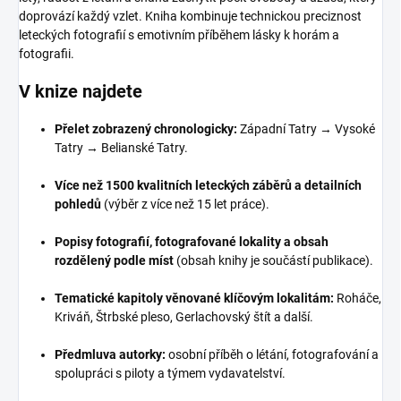
doprovází každý vzlet. Kniha kombinuje technickou preciznost
leteckých fotografií s emotivním příběhem lásky k horám a
fotografii.
V knize najdete
Přelet zobrazený chronologicky:
Západní Tatry → Vysoké
Tatry → Belianské Tatry.
Více než 1500 kvalitních leteckých záběrů a detailních
pohledů
(výběr z více než 15 let práce).
Popisy fotografií, fotografované lokality a obsah
rozdělený podle míst
(obsah knihy je součástí publikace).
Tematické kapitoly věnované klíčovým lokalitám:
Roháče,
Kriváň, Štrbské pleso, Gerlachovský štít a další.
Předmluva autorky:
osobní příběh o létání, fotografování a
spolupráci s piloty a týmem vydavatelství.