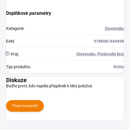
Doplňkové parametry
Kategorie
:
Slovensko
EAN
:
9788081444098
?
Kraj
:
Slovensko
,
Prešovský kraj
Typ produktu
:
Knihy
Diskuze
Buďte první, kdo napíše příspěvek k této položce.
Přidat komentář