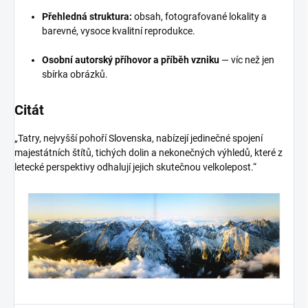
Přehledná struktura:
obsah, fotografované lokality a
barevné, vysoce kvalitní reprodukce.
Osobní autorský příhovor a příběh vzniku
— víc než jen
sbírka obrázků.
Citát
„Tatry, nejvyšší pohoří Slovenska, nabízejí jedinečné spojení
majestátních štítů, tichých dolin a nekonečných výhledů, které z
letecké perspektivy odhalují jejich skutečnou velkolepost.“