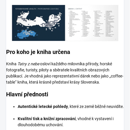
Pro koho je kniha určena
Kniha
Tatry z nebe
osloví každého milovníka přírody, horské
fotografie, turisty, piloty a sběratele kvalitních obrazových
publikací. Je vhodná jako reprezentativní dárek nebo jako „coffee-
table“ kniha, která krásně představí krásy Slovenska.
Hlavní přednosti
Autentické letecké pohledy
, které ze země běžně neuvidíte.
Kvalitní tisk a knižní zpracování
, vhodné k vystavení i
dlouhodobému uchování.