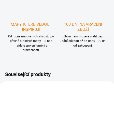
MAPY, KTERÉ VEDOU I
100 DNÍ NA VRÁCENÍ
INSPIRUJÍ
ZBOŽÍ
Od ručně malovaných skvostů po
Zboží nám můžete vrátit bez
přesné turistické mapy – u nás
udání důvodu až po dobu 100 dní
najdete spojení umění a
od zakoupení.
praktičnosti.
Související produkty