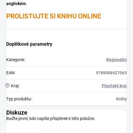
anglickém
.
PROLISTUJTE SI KNIHU ONLINE
Doplňkové parametry
Kategorie
:
Regionální
EAN
:
9788088427063
?
Kraj
:
Plzeňský kraj
Typ produktu
:
Knihy
Diskuze
Buďte první, kdo napíše příspěvek k této položce.