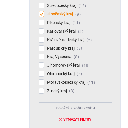
Středočeský kraj
12
Jihočeský kraj
9
Plzeňský kraj
11
Karlovarský kraj
3
Královéhradecký kraj
5
Pardubický kraj
8
Kraj Vysočina
8
Jihomoravský kraj
18
Olomoucký kraj
3
Moravskoslezský kraj
11
Zlínský kraj
8
Položek k zobrazení:
9
VYMAZAT FILTRY