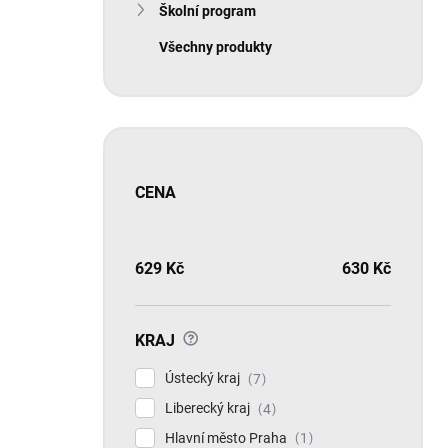
Školní program
Všechny produkty
CENA
629
Kč
630
Kč
?
KRAJ
Ústecký kraj
7
Liberecký kraj
4
Hlavní město Praha
1