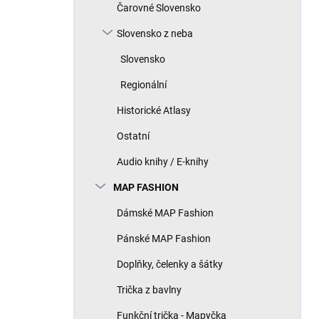
Čarovné Slovensko
Slovensko z neba
Slovensko
Regionální
Historické Atlasy
Ostatní
Audio knihy / E-knihy
MAP FASHION
Dámské MAP Fashion
Pánské MAP Fashion
Doplňky, čelenky a šátky
Trička z bavlny
Funkční trička - Mapyčka