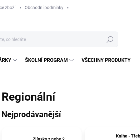
ce zboží
Obchodní podmínky
Hledat
ÁRKY
ŠKOLNÍ PROGRAM
VŠECHNY PRODUKTY
Regionální
Nejprodávanější
Kniha - Tře
Zlínsko z nebe 2