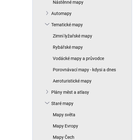
Nástěnné mapy
Automapy
Tematické mapy
Zimní lyžařské mapy
Rybářské mapy
Vodácké mapy a průvodce
Porovnávací mapy - kdysi a dnes
Aeroturistické mapy
Plány měst a atlasy
Staré mapy
Mapy světa
Mapy Evropy
Mapy Čech