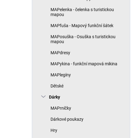
MAPelenka - čelenka s turistickou
mapou
MAPfuša - Mapový funkční šátek
MAPosuška - Osuška s turistickou
mapou
MAPdresy
MAPykina - funkční mapová mikina
MAPlegíny
Dětské
Dárky
MAPrníčky
Dárkové poukazy
Hry