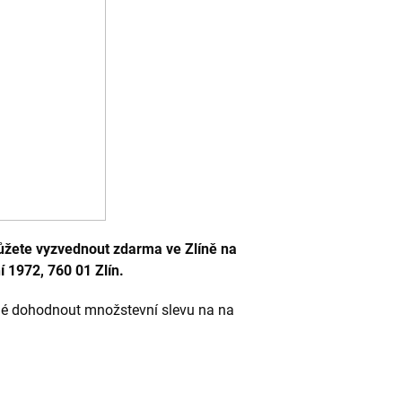
ůžete vyzvednout zdarma ve Zlíně na
í 1972, 760 01 Zlín.
né dohodnout množstevní slevu na na