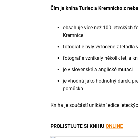
Čím je kniha Turiec a Kremnicko z neb
obsahuje více než 100 leteckých fot
Kremnice
fotografie byly vyfocené z letadla
fotografie vznikaly několik let, a 
je v slovenské a anglické mutaci
je vhodná jako hodnotný dárek, pr
pomůcka
Kniha je součástí unikátní edice letecký
PROLISTUJTE SI KNIHU
ONLINE