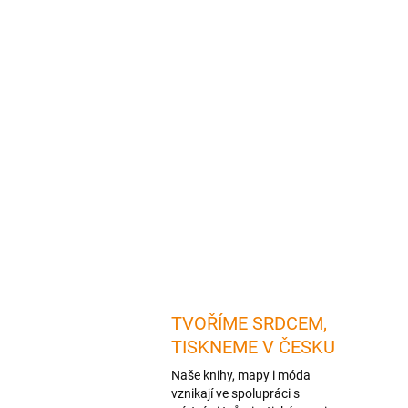
TVOŘÍME SRDCEM,
TISKNEME V ČESKU
Naše knihy, mapy i móda
vznikají ve spolupráci s