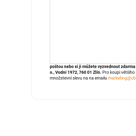
poštou nebo si ji můžete vyzvednout zdarma v
o., Vodní 1972, 760 01 Zlín.
Pro koupi většího
množstevní slevu na na emailu
marketing@cb