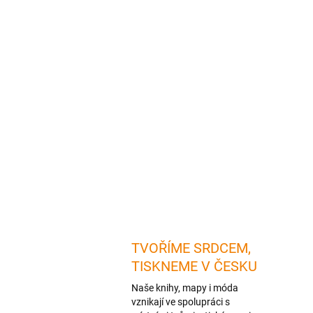
TVOŘÍME SRDCEM,
TISKNEME V ČESKU
Naše knihy, mapy i móda
vznikají ve spolupráci s