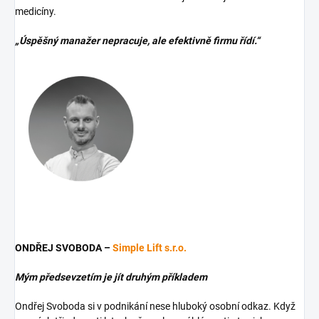
medicíny.
„Úspěšný manažer nepracuje, ale efektivně firmu řídí.“
ONDŘEJ SVOBODA –
Simple Lift s.r.o.
Mým předsevzetím je jít druhým příkladem
Ondřej Svoboda si v podnikání nese hluboký osobní odkaz. Když