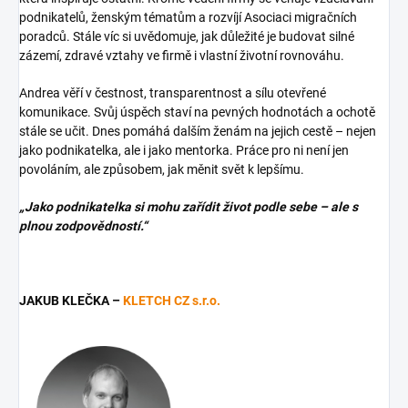
podnikatelů, ženským tématům a rozvíjí Asociaci migračních
poradců. Stále víc si uvědomuje, jak důležité je budovat silné
zázemí, zdravé vztahy ve firmě i vlastní životní rovnováhu.
Andrea věří v čestnost, transparentnost a sílu otevřené
komunikace. Svůj úspěch staví na pevných hodnotách a ochotě
stále se učit. Dnes pomáhá dalším ženám na jejich cestě – nejen
jako podnikatelka, ale i jako mentorka. Práce pro ni není jen
povoláním, ale způsobem, jak měnit svět k lepšímu.
„Jako podnikatelka si mohu zařídit život podle sebe – ale s
plnou zodpovědností.“
JAKUB KLEČKA –
KLETCH CZ s.r.o.