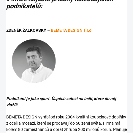
podnikatelů:
ZDENĚK ŽALKOVSKÝ –
BEMETA DESIGN s.r.o.
Podnikání je jako sport. Úspěch záleží na úsilí, které do něj
vložíš.
BEMETA DESIGN vyrábí od roku 2004 kvalitní koupelnové doplňky
z oceli a mosazi, které se prodávají do 50 zemí světa. Firma má
kolem 80 zaměstnanců a obrat zhruba 200 milionů korun. Plánuje