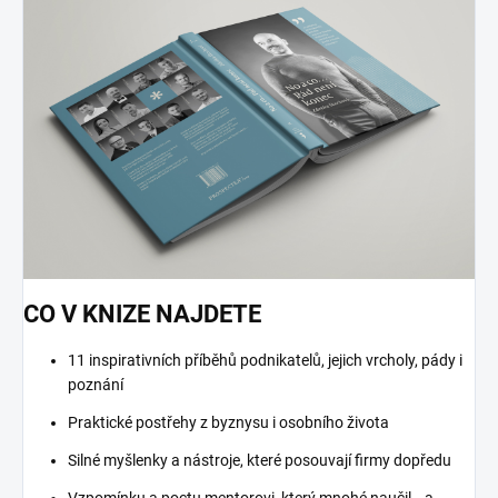
CO V KNIZE NAJDETE
11 inspirativních příběhů podnikatelů, jejich vrcholy, pády i
poznání
Praktické postřehy z byznysu i osobního života
Silné myšlenky a nástroje, které posouvají firmy dopředu