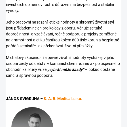
investicích do nemovitostí s důrazem na bezpečnost a stabilní
výnosy.
Jeho pracovní nasazení, etické hodnoty a skromný životní styl
jsou příkladem nejen pro kolegy z oboru. Věnuje se také
dobročinnosti a vzdělávání, ročně podporuje projekty zaměřené
na gramotnost a etiku částkou kolem 800 tisíc korun a bezplatně
pořádá semináře, jak překonávat životní překážky.
Michalovy zkušenosti a pevné životní hodnoty vycházejí z jeho
osobní cesty od dětství v komunistickém režimu až po úspěšného
obchodníka, který ví, že
„vyhrát může každý“
– pokud dostane
šanci a správnou podporu.
JÁNOS SVIGRUHA –
S. A. B. Medical, s.r.o.