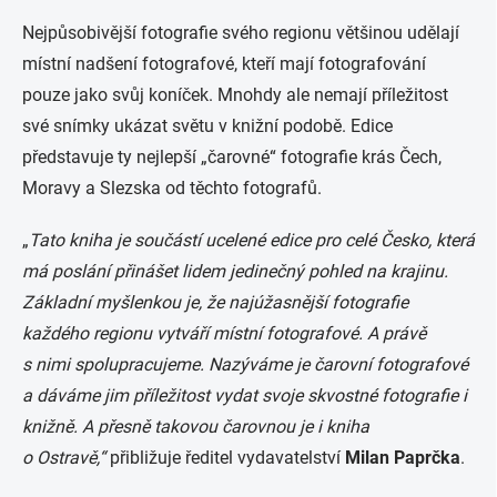
Nejpůsobivější fotografie svého regionu většinou udělají
místní nadšení fotografové, kteří mají fotografování
pouze jako svůj koníček. Mnohdy ale nemají příležitost
své snímky ukázat světu v knižní podobě. Edice
představuje ty nejlepší „čarovné“ fotografie krás Čech,
Moravy a Slezska od těchto fotografů.
„
Tato kniha je součástí ucelené edice pro celé Česko, která
má poslání přinášet lidem jedinečný pohled na krajinu.
Základní myšlenkou je, že najúžasnější fotografie
každého regionu vytváří místní fotografové. A právě
s nimi spolupracujeme. Nazýváme je čarovní fotografové
a dáváme jim příležitost vydat svoje skvostné fotografie i
knižně. A přesně takovou čarovnou je i kniha
o Ostravě,“
přibližuje ředitel vydavatelství
Milan Paprčka
.