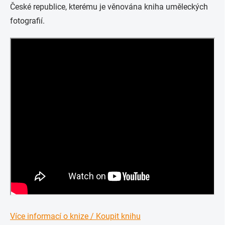
České republice, kterému je věnována kniha uměleckých
fotografií.
Více informací o knize / Koupit knihu