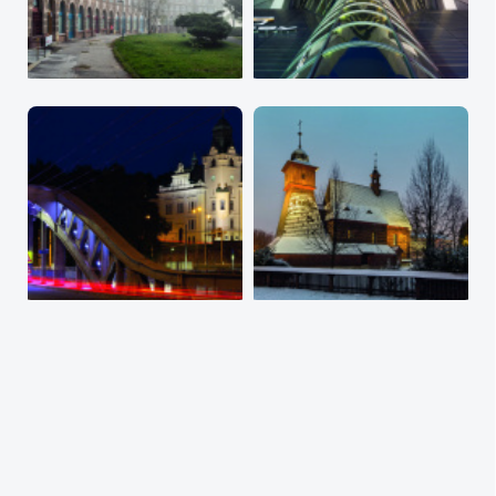
Více informací o knize /
Koupit knihu