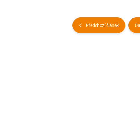
Předchozí článek
Da