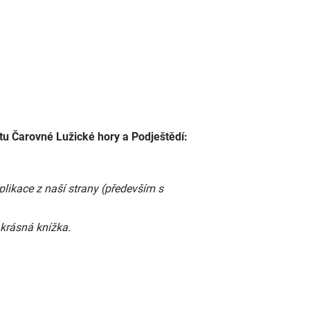
tu Čarovné Lužické hory a Podještědí:
ikace z naší strany (především s
krásná knížka.