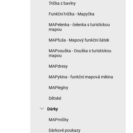
Trička z bavlny
Funkční trička - Mapyčka
MAPelenka - čelenka s turistickou
mapou
MAPfuša - Mapový funkční šátek
MAPosuška - Osuška s turistickou
mapou
MAPdresy
MAPykina - funkční mapová mikina
MAPlegíny
Dětské
Dárky
MAPrníčky
Dárkové poukazy