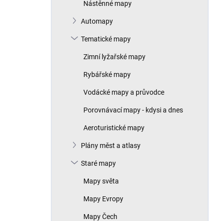
Nástěnné mapy
Automapy
Tematické mapy
Zimní lyžařské mapy
Rybářské mapy
Vodácké mapy a průvodce
Porovnávací mapy - kdysi a dnes
Aeroturistické mapy
Plány měst a atlasy
Staré mapy
Mapy světa
Mapy Evropy
Mapy Čech