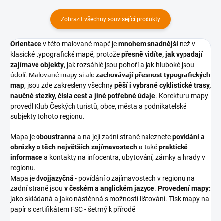
Zobrazit všechny související produkty
Orientace
v této malované mapě je
mnohem snadnější
než v
klasické typografické mapě, protože
přesně vidíte, jak vypadají
zajímavé objekty
, jak rozsáhlé jsou pohoří a jak hluboké jsou
údolí. Malované mapy si ale
zachovávají přesnost typografických
map
, jsou zde zakresleny všechny
pěší i vybrané cyklistické trasy,
naučné stezky, čísla cest a jiné potřebné údaje
. Korekturu mapy
provedl Klub Českých turistů, obce, města a podnikatelské
subjekty tohoto regionu.
Mapa je
oboustranná
a na její zadní straně naleznete
povídání a
obrázky o těch největších zajímavostech
a také
praktické
informace
a kontakty na infocentra, ubytování, zámky a hrady v
regionu.
Mapa je
dvojjazyčná
- povídání o zajímavostech v regionu na
zadní straně jsou
v českém a anglickém jazyce
.
Provedení mapy:
jako skládaná a jako nástěnná s možností lištování. Tisk mapy na
papír s certifikátem FSC - šetrný k přírodě