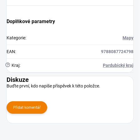
Doplňkové parametry
Kategorie
:
Mapy
EAN
:
9788087724798
?
Kraj
:
Pardubický kraj
Diskuze
Buďte první, kdo napíše příspěvek k této položce.
Přidat komentář