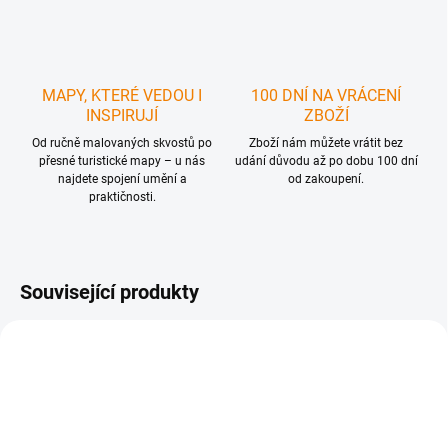
MAPY, KTERÉ VEDOU I
100 DNÍ NA VRÁCENÍ
INSPIRUJÍ
ZBOŽÍ
Od ručně malovaných skvostů po
Zboží nám můžete vrátit bez
přesné turistické mapy – u nás
udání důvodu až po dobu 100 dní
najdete spojení umění a
od zakoupení.
praktičnosti.
Související produkty
NOVINKA