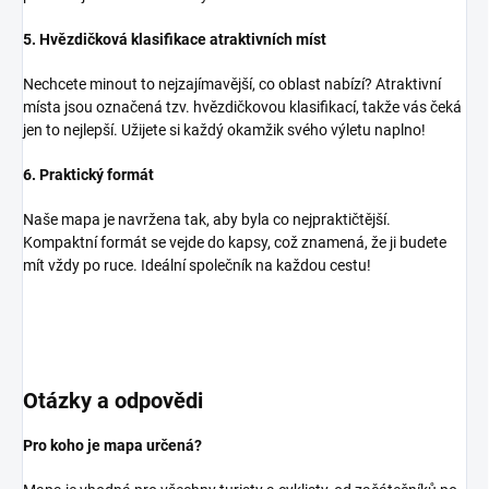
5. Hvězdičková klasifikace atraktivních míst
Nechcete minout to nejzajímavější, co oblast nabízí? Atraktivní
místa jsou označená tzv. hvězdičkovou klasifikací, takže vás čeká
jen to nejlepší. Užijete si každý okamžik svého výletu naplno!
6. Praktický formát
Naše mapa je navržena tak, aby byla co nejpraktičtější.
Kompaktní formát se vejde do kapsy, což znamená, že ji budete
mít vždy po ruce. Ideální společník na každou cestu!
Otázky a odpovědi
Pro koho je mapa určená?