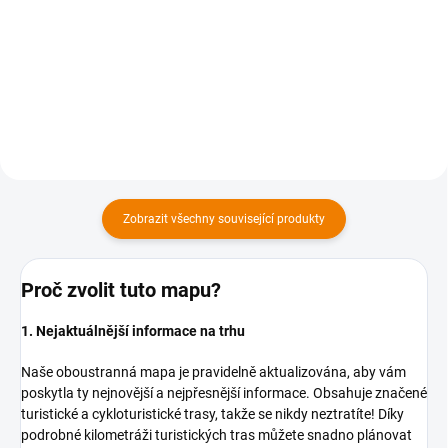
169 Kč bez DPH
Do košíku
Do košíku
Zobrazit všechny související produkty
Proč zvolit tuto mapu?
1. Nejaktuálnější informace na trhu
Naše oboustranná mapa je pravidelně aktualizována, aby vám
poskytla ty nejnovější a nejpřesnější informace. Obsahuje značené
turistické a cykloturistické trasy, takže se nikdy neztratíte! Díky
podrobné kilometráži turistických tras můžete snadno plánovat