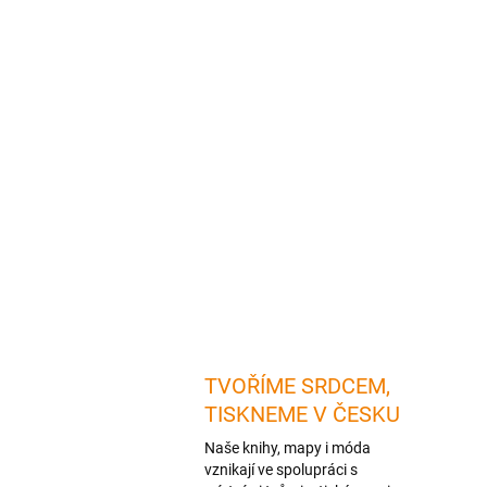
TVOŘÍME SRDCEM,
TISKNEME V ČESKU
Naše knihy, mapy i móda
vznikají ve spolupráci s