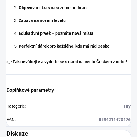
Objevování krás naší země při hraní
Zábava na novém levelu
Edukativní prvek – poznáte nová místa
Perfektní dárek pro každého, kdo má rád Česko
👉
Tak neváhejte a vydejte se s námi na cestu Českem z nebe!
Doplňkové parametry
Kategorie
:
Hry
EAN
:
8594211470476
Diskuze