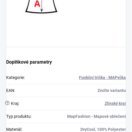
Doplňkové parametry
Kategorie
:
Funkční trička - MAPyčka
EAN
:
Zvolte variantu
?
Kraj
:
Zlínský kraj
Typ produktu
:
MapFashion - Mapové oblečení
Materiál
:
DryCool, 100% Polyester