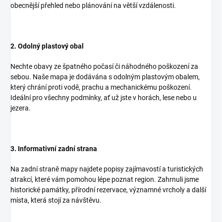
obecnější přehled nebo plánování na větší vzdálenosti.
2. Odolný plastový obal
Nechte obavy ze špatného počasí či náhodného poškození za
sebou. Naše mapa je dodávána s odolným plastovým obalem,
který chrání proti vodě, prachu a mechanickému poškození.
Ideální pro všechny podmínky, ať už jste v horách, lese nebo u
jezera.
3. Informativní zadní strana
Na zadní straně mapy najdete popisy zajímavostí a turistických
atrakcí, které vám pomohou lépe poznat region. Zahrnuli jsme
historické památky, přírodní rezervace, významné vrcholy a další
místa, která stojí za návštěvu.