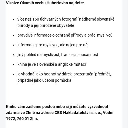
V knize Okamih cechu Hubertovho najdete:
více než 150 úchvatných fotografií nádherné slovenské
přírody a její přirozené obyvatele
pravdivé informace o ochraně přírody a práci myslivců
informace pro myslivce, ale nejen pro ně
jiný pohled na myslivost, tradice a současnost
kniha je ve slovenské a anglické mutaci
je vhodná jako hodnotný dárek, prezentační předmět,
případně jako učební pomůcka
Knihu vám zašleme poštou nebo si ji můžete vyzvednout
zdarma ve Zlíně na adrese CBS Nakladatelství s. r. o., Vodní
1972, 760 01 Zlín.