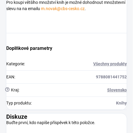
Pro koupi většího množství knih je možné dohodnout množstevní
slevu na na emailu
m.novak@cbs-cesko.cz
.
Doplňkové parametry
Kategorie
:
Všechny produkty
EAN
:
9788081441752
?
Kraj
:
Slovensko
Typ produktu
:
Knihy
Diskuze
Buďte první, kdo napíše příspěvek k této položce.