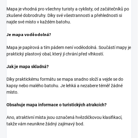
Mapa je vhodná pro všechny turisty a cyklisty, od začátečníků po
zkušené dobrodruhy. Díky své všestrannosti a přehlednosti si
najde své místo v každém batohu.
Je mapa voděodolná?
Mapa je papírová a tím pádem není voděodolná. Součástí mapy je
praktický plastový obal, který jí chrání před vlhkostí.
Jak je mapa skladná?
Díky praktickému formátu se mapa snadno složí a vejde se do
kapsy nebo malého batohu. Je lehká a nezabere téměř žádné
místo.
Obsahuje mapa informace o turistických atrakcích?
Ano, atraktivní místa jsou označená hvězdičkovou klasifikací,
takže vám neunikne žádný zajímavý bod.