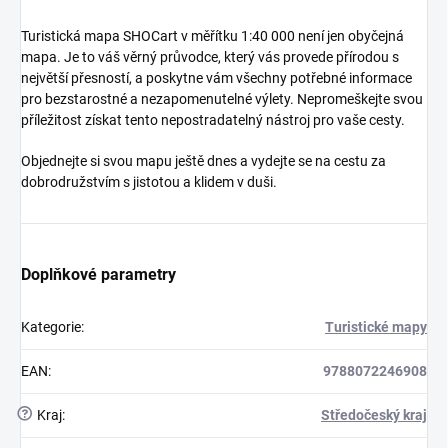
Turistická mapa SHOCart v měřítku 1:40 000 není jen obyčejná
mapa. Je to váš věrný průvodce, který vás provede přírodou s
největší přesností, a poskytne vám všechny potřebné informace
pro bezstarostné a nezapomenutelné výlety. Nepromeškejte svou
příležitost získat tento nepostradatelný nástroj pro vaše cesty.
Objednejte si svou mapu ještě dnes a vydejte se na cestu za
dobrodružstvím s jistotou a klidem v duši.
Doplňkové parametry
Kategorie
:
Turistické mapy
EAN
:
9788072246908
?
Kraj
:
Středočeský kraj