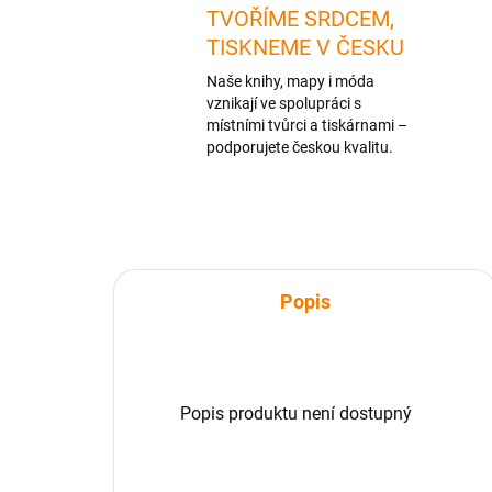
TVOŘÍME SRDCEM,
TISKNEME V ČESKU
Naše knihy, mapy i móda
vznikají ve spolupráci s
místními tvůrci a tiskárnami –
podporujete českou kvalitu.
Popis
Popis produktu není dostupný