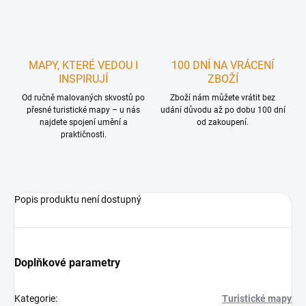
MAPY, KTERÉ VEDOU I
100 DNÍ NA VRÁCENÍ
INSPIRUJÍ
ZBOŽÍ
Od ručně malovaných skvostů po
Zboží nám můžete vrátit bez
přesné turistické mapy – u nás
udání důvodu až po dobu 100 dní
najdete spojení umění a
od zakoupení.
praktičnosti.
Popis produktu není dostupný
Doplňkové parametry
Kategorie
:
Turistické mapy