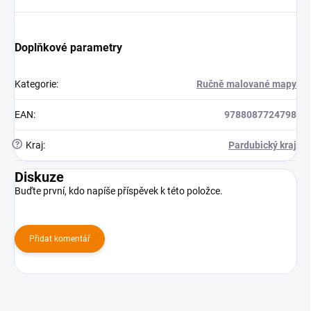
Doplňkové parametry
Kategorie
:
Ručně malované mapy
EAN
:
9788087724798
?
Kraj
:
Pardubický kraj
Diskuze
Buďte první, kdo napíše příspěvek k této položce.
Přidat komentář