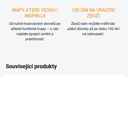
MAPY, KTERÉ VEDOU I
100 DNÍ NA VRÁCENÍ
INSPIRUJÍ
ZBOŽÍ
Od ručně malovaných skvostů po
Zboží nám můžete vrátit bez
přesné turistické mapy – u nás
udání důvodu až po dobu 100 dní
najdete spojení umění a
od zakoupení.
praktičnosti.
Související produkty
SKLADEM
SKLADEM