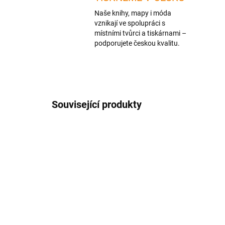
Naše knihy, mapy i móda
vznikají ve spolupráci s
místními tvůrci a tiskárnami –
podporujete českou kvalitu.
Související produkty