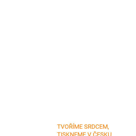
TVOŘÍME SRDCEM,
TISKNEME V ČESKU