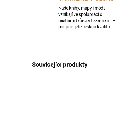
Naše knihy, mapy i móda
vznikají ve spolupráci s
místními tvůrci a tiskárnami –
podporujete českou kvalitu.
Související produkty