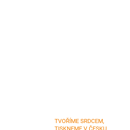
TVOŘÍME SRDCEM,
TISKNEME V ČESKU